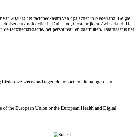
aar van 2020 is het factcheckteam van dpa actief in Nederland, België
st de Benelux ook actief in Duitsland, Oostenrijk en Zwitserland. Het
n de factcheckredactie, het persbureau en daarbuiten. Daarnaast is het
bieden we weerstand tegen de impact en uitdagingen van
se of the European Union or the European Health and Digital