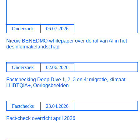
Onderzoek
06.07.2026
Nieuw BENEDMO‑whitepaper over de rol van AI in het
desinformatielandschap
Onderzoek
02.06.2026
Factchecking Deep Dive 1, 2, 3 en 4: migratie, klimaat,
LHBTQIA+, Oorlogsbeelden
Factchecks
23.04.2026
Fact-check overzicht april 2026