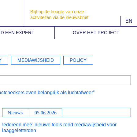
Blijf op de hoogte van onze
activiteiten via de nieuwsbrief
EN
ND EEN EXPERT
OVER HET PROJECT
Y
MEDIAWIJSHEID
POLICY
checkers even belangrijk als luchtafweer”
Nieuws
05.06.2026
Iedereen mee: nieuwe tools rond mediawijsheid voor
laaggeletterden