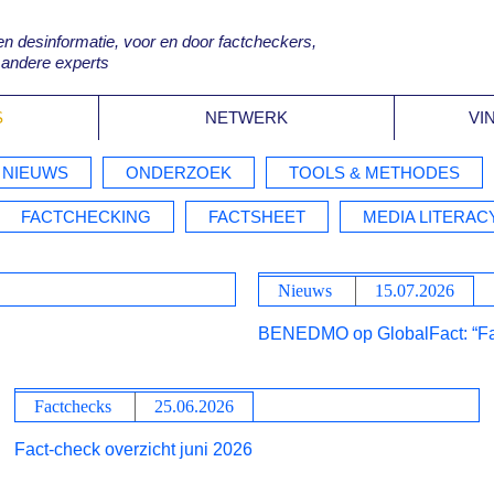
desinformatie, voor en door factcheckers,
 andere experts
S
NETWERK
VI
NIEUWS
ONDERZOEK
TOOLS & METHODES
FACTCHECKING
FACTSHEET
MEDIA LITERAC
Nieuws
15.07.2026
BENEDMO op GlobalFact: “Fact
Factchecks
25.06.2026
Fact-check overzicht juni 2026