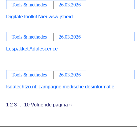
Tools & methodes
26.03.2026
Digitale toolkit Nieuwswijsheid
Tools & methodes
26.03.2026
Lespakket Adolescence
Tools & methodes
26.03.2026
Isdatechtzo.nl: campagne medische desinformatie
1
2
3
…
10
Volgende pagina »