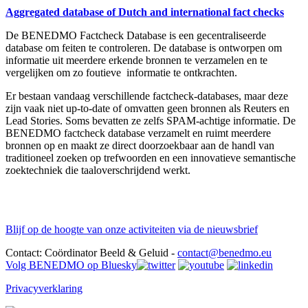
Aggregated database of Dutch and international fact checks
De BENEDMO Factcheck Database is een gecentraliseerde
database om feiten te controleren. De database is ontworpen om
informatie uit meerdere erkende bronnen te verzamelen en te
vergelijken om zo foutieve informatie te ontkrachten.
Er bestaan vandaag verschillende factcheck-databases, maar deze
zijn vaak niet up-to-date of omvatten geen bronnen als Reuters en
Lead Stories. Soms bevatten ze zelfs SPAM-achtige informatie. De
BENEDMO factcheck database verzamelt en ruimt meerdere
bronnen op en maakt ze direct doorzoekbaar aan de handl van
traditioneel zoeken op trefwoorden en een innovatieve semantische
zoektechniek die taaloverschrijdend werkt.
Blijf op de hoogte van onze activiteiten via de nieuwsbrief
Contact: Coördinator Beeld & Geluid -
contact@benedmo.eu
Volg BENEDMO op Bluesky
Privacyverklaring