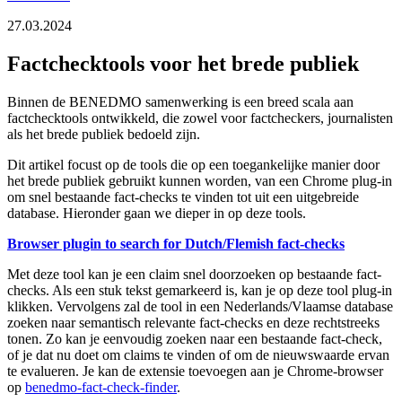
27.03.2024
Factchecktools voor het brede publiek
Binnen de BENEDMO samenwerking is een breed scala aan
factchecktools ontwikkeld, die zowel voor factcheckers, journalisten
als het brede publiek bedoeld zijn.
Dit artikel focust op de tools die op een toegankelijke manier door
het brede publiek gebruikt kunnen worden, van een Chrome plug-in
om snel bestaande fact-checks te vinden tot uit een uitgebreide
database. Hieronder gaan we dieper in op deze tools.
Browser plugin to search for Dutch/Flemish fact-checks
Met deze tool kan je een claim snel doorzoeken op bestaande fact-
checks. Als een stuk tekst gemarkeerd is, kan je op deze tool plug-in
klikken. Vervolgens zal de tool in een Nederlands/Vlaamse database
zoeken naar semantisch relevante fact-checks en deze rechtstreeks
tonen. Zo kan je eenvoudig zoeken naar een bestaande fact-check,
of je dat nu doet om claims te vinden of om de nieuwswaarde ervan
te evalueren. Je kan de extensie toevoegen aan je Chrome-browser
op
benedmo-fact-check-finder
.