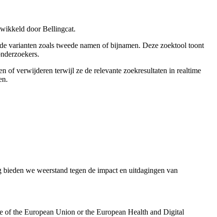
twikkeld door Bellingcat.
ende varianten zoals tweede namen of bijnamen. Deze zoektool toont
onderzoekers.
of verwijderen terwijl ze de relevante zoekresultaten in realtime
en.
bieden we weerstand tegen de impact en uitdagingen van
se of the European Union or the European Health and Digital