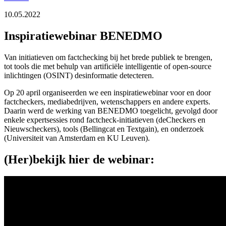
10.05.2022
Inspiratiewebinar BENEDMO
Van initiatieven om factchecking bij het brede publiek te brengen,
tot tools die met behulp van artificiële intelligentie of open-source
inlichtingen (OSINT) desinformatie detecteren.
Op 20 april organiseerden we een inspiratiewebinar voor en door
factcheckers, mediabedrijven, wetenschappers en andere experts.
Daarin werd de werking van BENEDMO toegelicht, gevolgd door
enkele expertsessies rond factcheck-initiatieven (deCheckers en
Nieuwscheckers), tools (Bellingcat en Textgain), en onderzoek
(Universiteit van Amsterdam en KU Leuven).
(Her)bekijk hier de webinar: