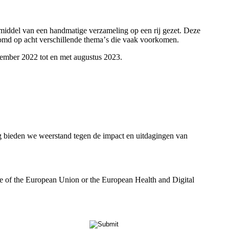
del van een handmatige verzameling op een rij gezet. Deze
zoomd op acht verschillende themaʼs die vaak voorkomen.
ember 2022 tot en met augustus 2023.
bieden we weerstand tegen de impact en uitdagingen van
se of the European Union or the European Health and Digital