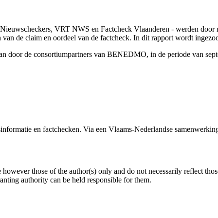
 Nieuwscheckers, VRT NWS en Factcheck Vlaanderen - werden door mid
ma van de claim en oordeel van de factcheck. In dit rapport wordt inge
edaan door de consortiumpartners van BENEDMO, in de periode van sept
formatie en factchecken. Via een Vlaams-Nederlandse samenwerking 
owever those of the author(s) only and do not necessarily reflect tho
ing authority can be held responsible for them.