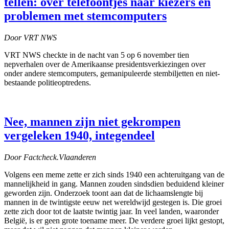
tellen: over telefoontjes naar kiezers en
problemen met stemcomputers
Door VRT NWS
VRT NWS checkte in de nacht van 5 op 6 november tien
nepverhalen over de Amerikaanse presidentsverkiezingen over
onder andere stemcomputers, gemanipuleerde stembiljetten en niet-
bestaande politieoptredens.
Nee, mannen zijn niet gekrompen
vergeleken 1940, integendeel
Door Factcheck.Vlaanderen
Volgens een meme zette er zich sinds 1940 een achteruitgang van de
mannelijkheid in gang. Mannen zouden sindsdien beduidend kleiner
geworden zijn. Onderzoek toont aan dat de lichaamslengte bij
mannen in de twintigste eeuw net wereldwijd gestegen is. Die groei
zette zich door tot de laatste twintig jaar. In veel landen, waaronder
België, is er geen grote toename meer. De verdere groei lijkt gestopt,