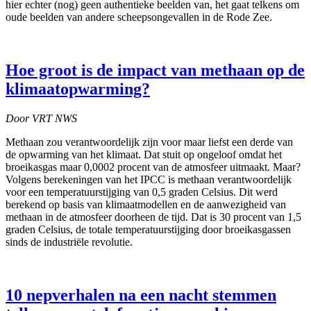
hier echter (nog) geen authentieke beelden van, het gaat telkens om
oude beelden van andere scheepsongevallen in de Rode Zee.
Hoe groot is de impact van methaan op de
klimaatopwarming?
Door VRT NWS
Methaan zou verantwoordelijk zijn voor maar liefst een derde van
de opwarming van het klimaat. Dat stuit op ongeloof omdat het
broeikasgas maar 0,0002 procent van de atmosfeer uitmaakt. Maar?
Volgens berekeningen van het IPCC is methaan verantwoordelijk
voor een temperatuurstijging van 0,5 graden Celsius. Dit werd
berekend op basis van klimaatmodellen en de aanwezigheid van
methaan in de atmosfeer doorheen de tijd. Dat is 30 procent van 1,5
graden Celsius, de totale temperatuurstijging door broeikasgassen
sinds de industriële revolutie.
10 nepverhalen na een nacht stemmen