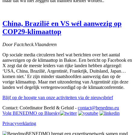
maar dat wil niet zeggen dat mannen kleiner worden..
China, Brazilië en VS wél aanwezig op
COP29-klimaattop
Door Factcheck.Vlaanderen
Op sociale media circuleren heel wat berichten over het aantal
aanwezigen op de klimaattop in Bakoe. Een bericht op Facebook en
X zegt dat de meeste leiders van rijke landen hebben afgezegd:
‘USA, China, Brazilië, Argentinië, Frankrijk, Duitsland, Japan…
komen niet.’ Er zijn minder staatshoofden aanwezig dan op de
vorige klimaattop. Maar met uitzondering van Argentinië zijn deze
landen wel degelijk vertegenwoordigd op de klimaatconferentie.
Blijf op de hoogte van onze activiteiten via de nieuwsbrief
Contact: Coördinator Beeld & Geluid -
contact@benedmo.eu
Volg BENEDMO op Bluesky
Privacyverklaring
BENEDMO brengt een expertisenetwerk samen rond