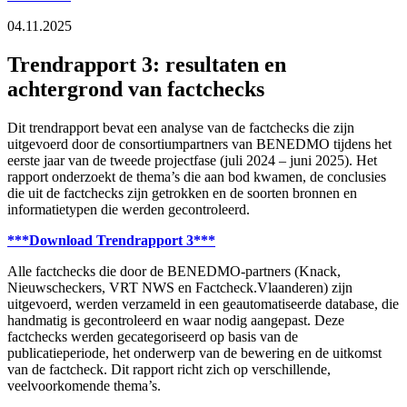
04.11.2025
Trendrapport 3: resultaten en
achtergrond van factchecks
Dit trendrapport bevat een analyse van de factchecks die zijn
uitgevoerd door de consortiumpartners van BENEDMO tijdens het
eerste jaar van de tweede projectfase (juli 2024 – juni 2025). Het
rapport onderzoekt de thema’s die aan bod kwamen, de conclusies
die uit de factchecks zijn getrokken en de soorten bronnen en
informatietypen die werden gecontroleerd.
***Download Trendrapport 3***
Alle factchecks die door de BENEDMO-partners (Knack,
Nieuwscheckers, VRT NWS en Factcheck.Vlaanderen) zijn
uitgevoerd, werden verzameld in een geautomatiseerde database, die
handmatig is gecontroleerd en waar nodig aangepast. Deze
factchecks werden gecategoriseerd op basis van de
publicatieperiode, het onderwerp van de bewering en de uitkomst
van de factcheck. Dit rapport richt zich op verschillende,
veelvoorkomende thema’s.