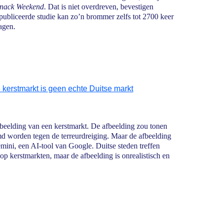
nack Weekend
. Dat is niet overdreven, bevestigen
publiceerde studie kan zo’n brommer zelfs tot 2700 keer
agen.
 kerstmarkt is geen echte Duitse markt
fbeelding van een kerstmarkt. De afbeelding zou tonen
d worden tegen de terreurdreiging. Maar de afbeelding
ini, een AI-tool van Google. Duitse steden treffen
op kerstmarkten, maar de afbeelding is onrealistisch en