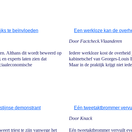
ijks te beïnvloeden
Een werkloze kan de overhei
Door Factcheck.Vlaanderen
ten. Althans dit wordt beweerd op
Iedere werkloze kost de overheid 
 en experts laten zien dat
kabinetschef van Georges-Louis 
ociaaleconomische
Maar in de praktijk krijgt niet ie
estijnse demonstrant
Eén tweetaktbrommer vervu
Door Knack
eert triest te zijn vanwege het
Eén tweetaktbrommer vervuilt eve