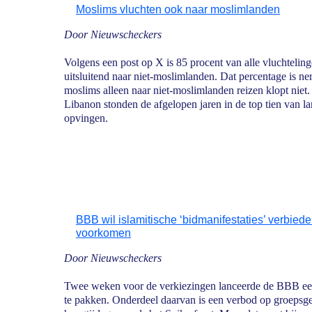
Moslims vluchten ook naar moslimlanden
Door Nieuwscheckers
Volgens een post op X is 85 procent van alle vluchtelin
uitsluitend naar niet-moslimlanden. Dat percentage is n
moslims alleen naar niet-moslimlanden reizen klopt niet.
Libanon stonden de afgelopen jaren in de top tien van l
opvingen.
BBB wil islamitische ‘bidmanifestaties’ verbiede
voorkomen
Door Nieuwscheckers
Twee weken voor de verkiezingen lanceerde de BBB e
te pakken. Onderdeel daarvan is een verbod op groepsgew