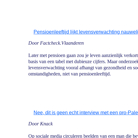
Pensioenleeftijd lijkt levensverwachting nauwel
Door Factcheck.Vlaanderen
Later met pensioen gaan zou je leven aanzienlijk verkor
basis van een tabel met dubieuze cijfers. Maar onderzoek
levensverwachting vooral afhangt van gezondheid en s
omstandigheden, niet van pensioenleeftijd.
Nee, dit is geen echt interview met een pro-Pal
Door Knack
Op sociale media circuleren beelden van een man die bew