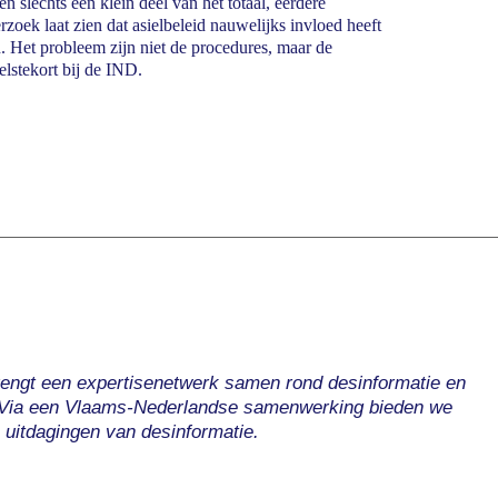
 slechts een klein deel van het totaal, eerdere
rzoek laat zien dat asielbeleid nauwelijks invloed heeft
. Het probleem zijn niet de procedures, maar de
lstekort bij de IND.
gt een expertisenetwerk samen rond desinformatie en
 Via een Vlaams-Nederlandse samenwerking bieden we
 uitdagingen van desinformatie.