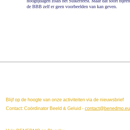
hoogtijdagen zoals het Suikerfeest. Maar dat soort bije
de BBB zelf er geen voorbeelden van kan geven.
Blijf op de hoogte van onze activiteiten via de nieuwsbrief
Contact: Coördinator Beeld & Geluid -
contact@benedmo.eu