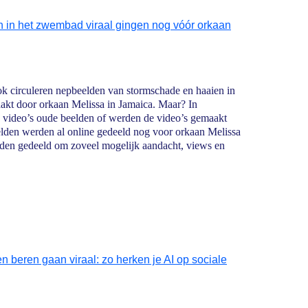
 in het zwembad viraal gingen nog vóór orkaan
k circuleren nepbeelden van stormschade en haaien in
t door orkaan Melissa in Jamaica. Maar? In
 video’s oude beelden of werden de video’s gemaakt
beelden werden al online gedeeld nog voor orkaan Melissa
den gedeeld om zoveel mogelijk aandacht, views en
n beren gaan viraal: zo herken je AI op sociale