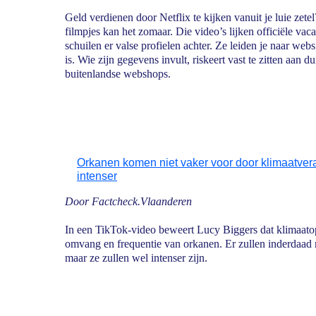
Geld verdienen door Netflix te kijken vanuit je luie zet
filmpjes kan het zomaar. Die video’s lijken officiële vac
schuilen er valse profielen achter. Ze leiden je naar web
is. Wie zijn gegevens invult, riskeert vast te zitten aa
buitenlandse webshops.
Orkanen komen niet vaker voor door klimaatvera
intenser
Door Factcheck.Vlaanderen
In een TikTok-video beweert Lucy Biggers dat klimaato
omvang en frequentie van orkanen. Er zullen inderdaad
maar ze zullen wel intenser zijn.