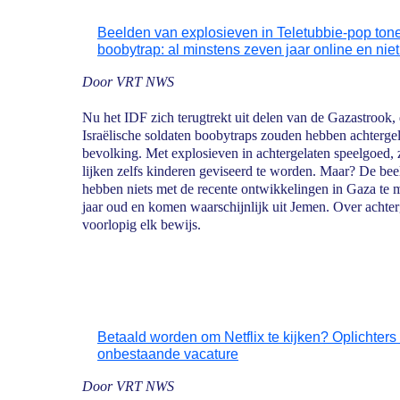
Beelden van explosieven in Teletubbie-pop ton
boobytrap: al minstens zeven jaar online en niet
Door VRT NWS
Nu het IDF zich terugtrekt uit delen van de Gazastrook,
Israëlische soldaten boobytraps zouden hebben achterge
bevolking. Met explosieven in achtergelaten speelgoed, 
lijken zelfs kinderen geviseerd te worden. Maar? De be
hebben niets met de recente ontwikkelingen in Gaza te 
jaar oud en komen waarschijnlijk uit Jemen. Over achter
voorlopig elk bewijs.
Betaald worden om Netflix te kijken? Oplichters
onbestaande vacature
Door VRT NWS