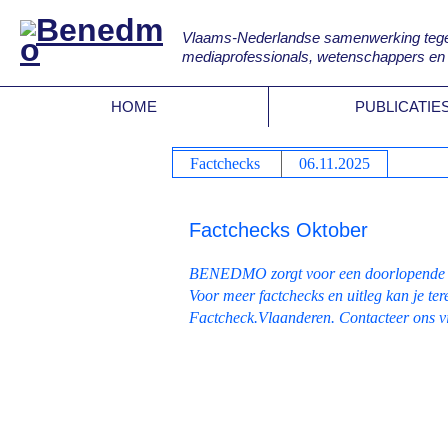
Vlaams-Nederlandse samenwerking tegen 
mediaprofessionals, wetenschappers en
HOME
PUBLICATIE
Factchecks
06.11.2025
Factchecks Oktober
BENEDMO zorgt voor een doorlopende inb
Voor meer factchecks en uitleg kan je 
Factcheck.Vlaanderen. Contacteer ons 