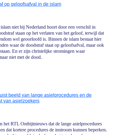
af op geloofsafval in de islam
islam niet bij Nederland hoort door een verschil in
dstraf staan op het verlaten van het geloof, terwijl dat
tendom wel geoorloofd is. Binnen de islam bestaat hier
anden waar de doodstraf staat op geloofsafval, maar ook
staan. En er zijn christelijke stromingen waar
 maar niet met de dood.
uist beeld van lange asielprocedures en de
t van asielzoekers
n het RTL Ontbijtnieuws dat de lange asielprocedures
en dat kortere procedures de instroom kunnen beperken.