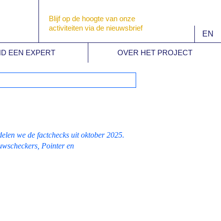
Blijf op de hoogte van onze
activiteiten via de nieuwsbrief
EN
ND EEN EXPERT
OVER HET PROJECT
len we de factchecks uit oktober 2025.
uwscheckers, Pointer en