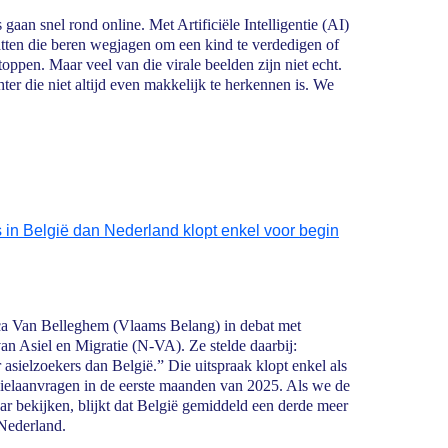
 gaan snel rond online. Met Artificiële Intelligentie (AI)
atten die beren wegjagen om een kind te verdedigen of
oppen. Maar veel van die virale beelden zijn niet echt.
ter die niet altijd even makkelijk te herkennen is. We
 in België dan Nederland klopt enkel voor begin
ca Van Belleghem (Vlaams Belang) in debat met
n Asiel en Migratie (N-VA). Ze stelde daarbij:
 asielzoekers dan België.” Die uitspraak klopt enkel als
asielaanvragen in de eerste maanden van 2025. Als we de
jaar bekijken, blijkt dat België gemiddeld een derde meer
 Nederland.