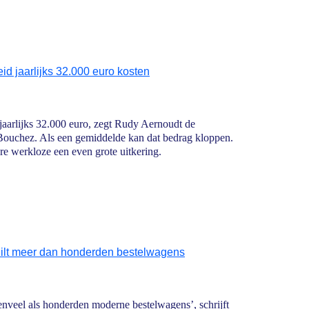
d jaarlijks 32.000 euro kosten
jaarlijks 32.000 euro, zegt Rudy Aernoudt de
Bouchez. Als een gemiddelde kan dat bedrag kloppen.
dere werkloze een even grote uitkering.
ilt meer dan honderden bestelwagens
nveel als honderden moderne bestelwagens’, schrijft