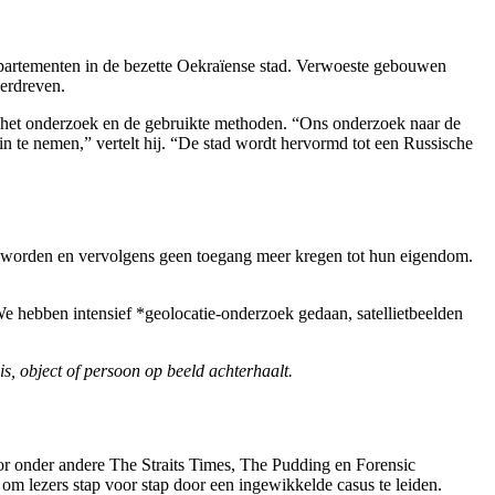
ppartementen in de bezette Oekraïense stad. Verwoeste gebouwen
erdreven.
 het onderzoek en de gebruikte methoden.
“Ons onderzoek naar de
n te nemen,” vertelt hij. “De stad wordt hervormd tot een Russische
n worden en vervolgens geen toegang meer kregen tot hun eigendom.
e hebben intensief *geolocatie-onderzoek gedaan, satellietbeelden
s, object of persoon op beeld achterhaalt.
door onder andere The Straits Times, The Pudding en Forensic
om lezers stap voor stap door een ingewikkelde casus te leiden.