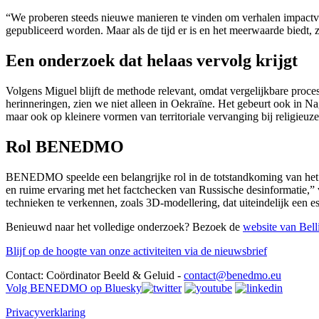
“We proberen steeds nieuwe manieren te vinden om verhalen impactvoll
gepubliceerd worden. Maar als de tijd er is en het meerwaarde biedt, 
Een onderzoek dat helaas vervolg krijgt
Volgens Miguel blijft de methode relevant, omdat vergelijkbare process
herinneringen, zien we niet alleen in Oekraïne. Het gebeurt ook in 
maar ook op kleinere vormen van territoriale vervanging bij religieu
Rol BENEDMO
BENEDMO speelde een belangrijke rol in de totstandkoming van het
en ruime ervaring met het factchecken van Russische desinformatie,”
technieken te verkennen, zoals 3D-modellering, dat uiteindelijk een e
Benieuwd naar het volledige onderzoek? Bezoek de
website van Bell
Blijf op de hoogte van onze activiteiten via de nieuwsbrief
Contact: Coördinator Beeld & Geluid -
contact@benedmo.eu
Volg BENEDMO op Bluesky
Privacyverklaring