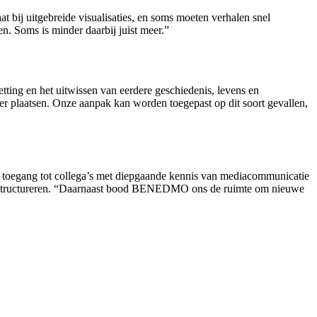
 bij uitgebreide visualisaties, en soms moeten verhalen snel
n. Soms is minder daarbij juist meer.”
etting en het uitwissen van eerdere geschiedenis, levens en
er plaatsen. Onze aanpak kan worden toegepast op dit soort gevallen,
oegang tot collega’s met diepgaande kennis van mediacommunicatie
r te structureren. “Daarnaast bood BENEDMO ons de ruimte om nieuwe