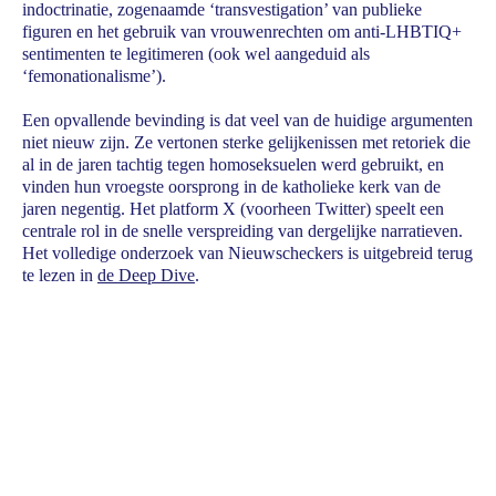
indoctrinatie, zogenaamde ‘transvestigation’ van publieke
figuren en het gebruik van vrouwenrechten om anti-LHBTIQ+
sentimenten te legitimeren (ook wel aangeduid als
‘femonationalisme’).
Een opvallende bevinding is dat veel van de huidige argumenten
niet nieuw zijn. Ze vertonen sterke gelijkenissen met retoriek die
al in de jaren tachtig tegen homoseksuelen werd gebruikt, en
vinden hun vroegste oorsprong in de katholieke kerk van de
jaren negentig. Het platform X (voorheen Twitter) speelt een
centrale rol in de snelle verspreiding van dergelijke narratieven.
Het volledige onderzoek van Nieuwscheckers is uitgebreid terug
te lezen in
de Deep Dive
.