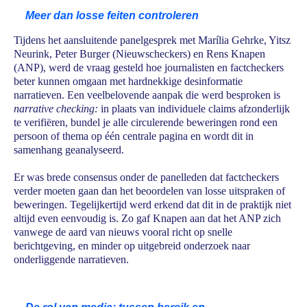
Meer dan losse feiten controleren
Tijdens het aansluitende panelgesprek met Marília Gehrke, Yitsz
Neurink, Peter Burger (Nieuwscheckers) en Rens Knapen
(ANP), werd de vraag gesteld hoe journalisten en factcheckers
beter kunnen omgaan met hardnekkige desinformatie
narratieven. Een veelbelovende aanpak die werd besproken is
narrative checking:
in plaats van individuele claims afzonderlijk
te verifiëren, bundel je alle circulerende beweringen rond een
persoon of thema op één centrale pagina en wordt dit in
samenhang geanalyseerd.
Er was brede consensus onder de panelleden dat factcheckers
verder moeten gaan dan het beoordelen van losse uitspraken of
beweringen. Tegelijkertijd werd erkend dat dit in de praktijk niet
altijd even eenvoudig is. Zo gaf Knapen aan dat het ANP zich
vanwege de aard van nieuws vooral richt op snelle
berichtgeving, en minder op uitgebreid onderzoek naar
onderliggende narratieven.