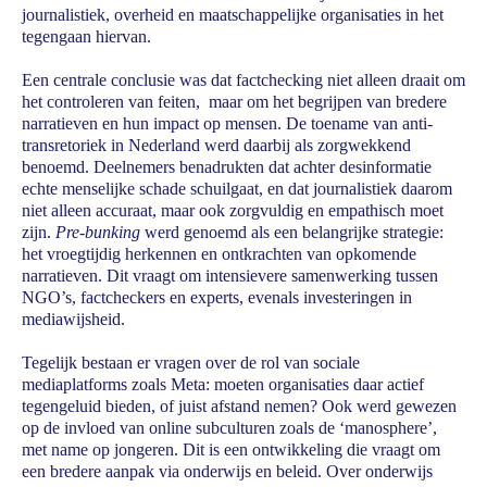
journalistiek, overheid en maatschappelijke organisaties in het
tegengaan hiervan.
Een centrale conclusie was dat factchecking niet alleen draait om
het controleren van feiten, maar om het begrijpen van bredere
narratieven en hun impact op mensen. De toename van anti-
transretoriek in Nederland werd daarbij als zorgwekkend
benoemd. Deelnemers benadrukten dat achter desinformatie
echte menselijke schade schuilgaat, en dat journalistiek daarom
niet alleen accuraat, maar ook zorgvuldig en empathisch moet
zijn.
Pre-bunking
werd genoemd als een belangrijke strategie:
het vroegtijdig herkennen en ontkrachten van opkomende
narratieven. Dit vraagt om intensievere samenwerking tussen
NGO’s, factcheckers en experts, evenals investeringen in
mediawijsheid.
Tegelijk bestaan er vragen over de rol van sociale
mediaplatforms zoals Meta: moeten organisaties daar actief
tegengeluid bieden, of juist afstand nemen? Ook werd gewezen
op de invloed van online subculturen zoals de ‘manosphere’,
met name op jongeren. Dit is een ontwikkeling die vraagt om
een bredere aanpak via onderwijs en beleid. Over onderwijs