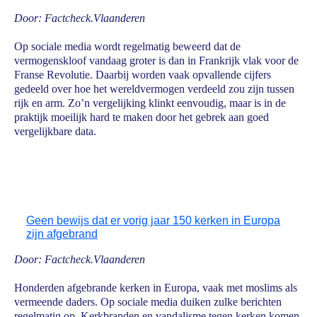
Door: Factcheck.Vlaanderen
Op sociale media wordt regelmatig beweerd dat de
vermogenskloof vandaag groter is dan in Frankrijk vlak voor de
Franse Revolutie. Daarbij worden vaak opvallende cijfers
gedeeld over hoe het wereldvermogen verdeeld zou zijn tussen
rijk en arm. Zo’n vergelijking klinkt eenvoudig, maar is in de
praktijk moeilijk hard te maken door het gebrek aan goed
vergelijkbare data.
Geen bewijs dat er vorig jaar 150 kerken in Europa
zijn afgebrand
Door: Factcheck.Vlaanderen
Honderden afgebrande kerken in Europa, vaak met moslims als
vermeende daders. Op sociale media duiken zulke berichten
regelmatig op. Kerkbranden en vandalisme tegen kerken komen