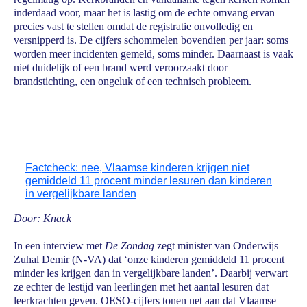
inderdaad voor, maar het is lastig om de echte omvang ervan
precies vast te stellen omdat de registratie onvolledig en
versnipperd is. De cijfers schommelen bovendien per jaar: soms
worden meer incidenten gemeld, soms minder. Daarnaast is vaak
niet duidelijk of een brand werd veroorzaakt door
brandstichting, een ongeluk of een technisch probleem.
Factcheck: nee, Vlaamse kinderen krijgen niet
gemiddeld 11 procent minder lesuren dan kinderen
in vergelijkbare landen
Door: Knack
In een interview met
De Zondag
zegt minister van Onderwijs
Zuhal Demir (N-VA) dat ‘onze kinderen gemiddeld 11 procent
minder les krijgen dan in vergelijkbare landen’. Daarbij verwart
ze echter de lestijd van leerlingen met het aantal lesuren dat
leerkrachten geven. OESO-cijfers tonen net aan dat Vlaamse