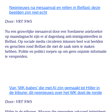
Nepnieuws na mesaanval en rellen in Belfast: deze
beelden zijn niet echt
Door: VRT NWS
Na een gruwelijke mesaanval door een Soedanese asielzoeker
op maandagnacht zijn er al dagenlang anti-immigratierellen in
Belfast. Op sociale media circuleren intussen heel wat beelden
en geruchten rond Belfast die met de zaak niets te maken
hebben. Politie en politici roepen op om geen onjuiste informatie
te verspreiden.
Van ‘WK-babes’ die met AI zijn gemaakt tot Hitler in
de tribune: dit nepnieuws over het WK doet de ronde
Door: VRT NWS
Hitler in de tribunes, Macron die sterspelers seksueel intimideert