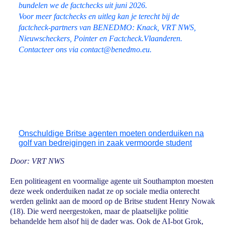
bundelen we de factchecks uit juni 2026.
Voor meer factchecks en uitleg kan je terecht bij de
factcheck-partners van BENEDMO: Knack, VRT NWS,
Nieuwscheckers, Pointer en Factcheck.Vlaanderen.
Contacteer ons via
contact@benedmo.eu
.
Onschuldige Britse agenten moeten onderduiken na
golf van bedreigingen in zaak vermoorde student
Door: VRT NWS
Een politieagent en voormalige agente uit Southampton moesten
deze week onderduiken nadat ze op sociale media onterecht
werden gelinkt aan de moord op de Britse student Henry Nowak
(18). Die werd neergestoken, maar de plaatselijke politie
behandelde hem alsof hij de dader was. Ook de AI-bot Grok,