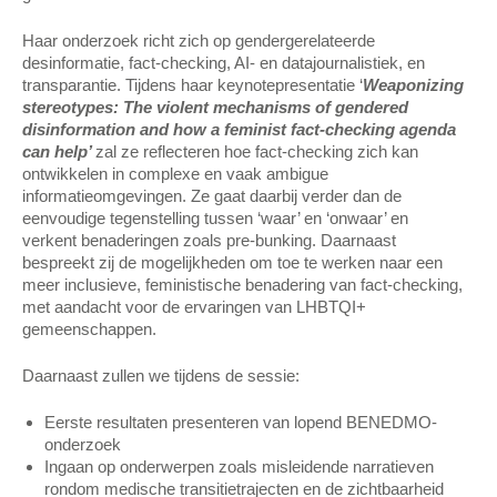
Haar onderzoek richt zich op gendergerelateerde
desinformatie, fact-checking, AI- en datajournalistiek, en
transparantie. Tijdens haar keynotepresentatie ‘
Weaponizing
stereotypes: The violent mechanisms of gendered
disinformation and how a feminist fact-checking agenda
can help’
zal ze reflecteren hoe fact-checking zich kan
ontwikkelen in complexe en vaak ambigue
informatieomgevingen. Ze gaat daarbij verder dan de
eenvoudige tegenstelling tussen ‘waar’ en ‘onwaar’ en
verkent benaderingen zoals pre-bunking. Daarnaast
bespreekt zij de mogelijkheden om toe te werken naar een
meer inclusieve, feministische benadering van fact-checking,
met aandacht voor de ervaringen van LHBTQI+
gemeenschappen.
Daarnaast zullen we tijdens de sessie:
Eerste resultaten presenteren van lopend BENEDMO-
onderzoek
Ingaan op onderwerpen zoals misleidende narratieven
rondom medische transitietrajecten en de zichtbaarheid