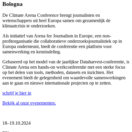
Bologna
De Climate Arena Conference brengt journalisten en
wetenschappers uit heel Europa samen om gezamenlijk de
klimaatcrisis te onderzoeken.
Als initiatief van Arena for Journalism in Europe, een non-
profitorganisatie die collaboratieve onderzoeksjournalistiek op in
Europa ondersteunt, biedt de conferentie een platform voor
samenwerking en kennisdeling.
Gebaseerd op het model van de jaarlijkse Dataharvest-conferentie, is
Climate Arena een hands-on werkconferentie met een sterke focus
op het delen van tools, methoden, datasets en inzichten. Het
evenement biedt de gelegenheid om waardevolle samenwerkingen
aan te gaan en nieuwe internationale projecten op te zetten.
schrijf je hier in
Bekijk al onze evenementen.
18–19.10.2024