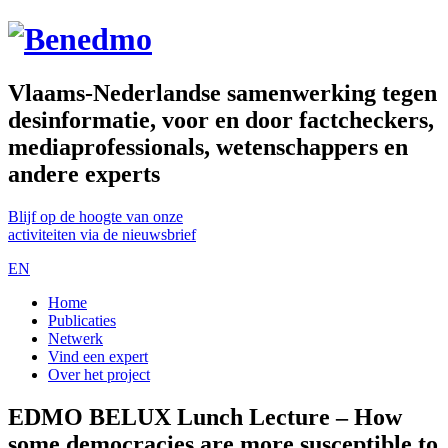
Vlaams-Nederlandse samenwerking tegen
desinformatie, voor en door factcheckers,
mediaprofessionals, wetenschappers en
andere experts
Blijf op de hoogte van onze
activiteiten via de nieuwsbrief
EN
Home
Publicaties
Netwerk
Vind een expert
Over het project
EDMO BELUX Lunch Lecture – How
some democracies are more susceptible to