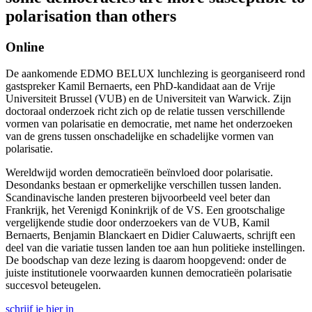
polarisation than others
Online
De aankomende EDMO BELUX lunchlezing is georganiseerd rond
gastspreker Kamil Bernaerts, een PhD-kandidaat aan de Vrije
Universiteit Brussel (VUB) en de Universiteit van Warwick. Zijn
doctoraal onderzoek richt zich op de relatie tussen verschillende
vormen van polarisatie en democratie, met name het onderzoeken
van de grens tussen onschadelijke en schadelijke vormen van
polarisatie.
Wereldwijd worden democratieën beïnvloed door polarisatie.
Desondanks bestaan er opmerkelijke verschillen tussen landen.
Scandinavische landen presteren bijvoorbeeld veel beter dan
Frankrijk, het Verenigd Koninkrijk of de VS. Een grootschalige
vergelijkende studie door onderzoekers van de VUB, Kamil
Bernaerts, Benjamin Blanckaert en Didier Caluwaerts, schrijft een
deel van die variatie tussen landen toe aan hun politieke instellingen.
De boodschap van deze lezing is daarom hoopgevend: onder de
juiste institutionele voorwaarden kunnen democratieën polarisatie
succesvol beteugelen.
schrijf je hier in