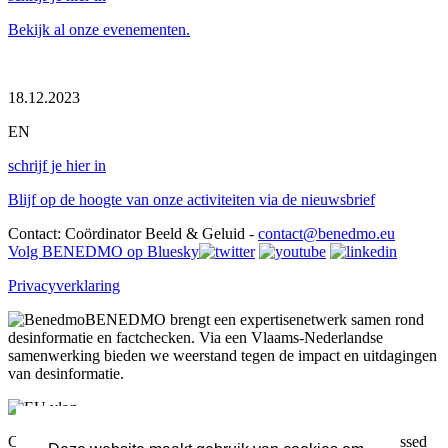
Bekijk al onze evenementen.
18.12.2023
EN
schrijf je hier in
Blijf op de hoogte van onze activiteiten via de nieuwsbrief
Contact: Coördinator Beeld & Geluid -
contact@benedmo.eu
Volg BENEDMO op Bluesky
Privacyverklaring
BENEDMO brengt een expertisenetwerk samen rond
desinformatie en factchecken. Via een Vlaams-Nederlandse
samenwerking bieden we weerstand tegen de impact en uitdagingen
van desinformatie.
Co-funded by the European Union. Views and opinions expressed