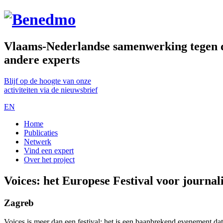
Vlaams-Nederlandse samenwerking tegen de
andere experts
Blijf op de hoogte van onze
activiteiten via de nieuwsbrief
EN
Home
Publicaties
Netwerk
Vind een expert
Over het project
Voices: het Europese Festival voor journal
Zagreb
Voices is meer dan een festival; het is een baanbrekend evenement dat