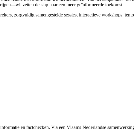
grijpen—wij zetten de stap naar een meer geïnformeerde toekomst.
rekers, zorgvuldig samengestelde sessies, interactieve workshops, tent
formatie en factchecken. Via een Vlaams-Nederlandse samenwerking 