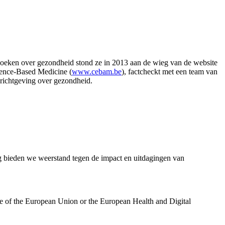
al boeken over gezondheid stond ze in 2013 aan de wieg van de website
dence-Based Medicine (
www.cebam.be
), factcheckt met een team van
richtgeving over gezondheid.
bieden we weerstand tegen de impact en uitdagingen van
se of the European Union or the European Health and Digital