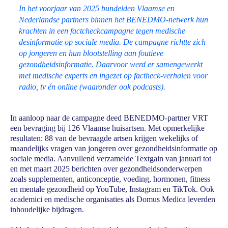
In het voorjaar van 2025 bundelden Vlaamse en
Nederlandse partners binnen het BENEDMO-netwerk hun
krachten in een factcheckcampagne tegen medische
desinformatie op sociale media. De campagne richtte zich
op jongeren en hun blootstelling aan foutieve
gezondheidsinformatie. Daarvoor werd er samengewerkt
met medische experts en ingezet op factheck-verhalen voor
radio, tv én online (waaronder ook podcasts).
In aanloop naar de campagne deed BENEDMO-partner VRT
een bevraging bij 126 Vlaamse huisartsen. Met opmerkelijke
resultaten: 88 van de bevraagde artsen krijgen wekelijks of
maandelijks vragen van jongeren over gezondheidsinformatie op
sociale media. Aanvullend verzamelde Textgain van januari tot
en met maart 2025 berichten over gezondheidsonderwerpen
zoals supplementen, anticonceptie, voeding, hormonen, fitness
en mentale gezondheid op YouTube, Instagram en TikTok. Ook
academici en medische organisaties als Domus Medica leverden
inhoudelijke bijdragen.